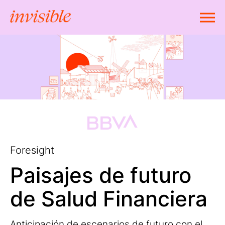
Foresight
Paisajes de futuro
de Salud Financiera
Anticipación de escenarios de futuro con el