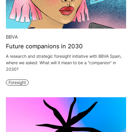
" alt="">
BBVA
Future companions in 2030
A research and strategic foresight initiative with BBVA Spain,
where we asked: What will it mean to be a "companion" in
2030?
Foresight